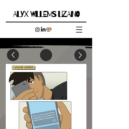
ALYX WILLEMS LIZANO